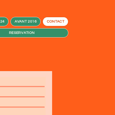
024
AVANT 2016
CONTACT
RESERVATION