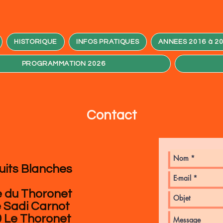
HISTORIQUE
INFOS PRATIQUES
ANNEES 2016 à 2
PROGRAMMATION 2026
Contact
uits Blanches
e du Thoronet
 Sadi Carnot
 Le Thoronet