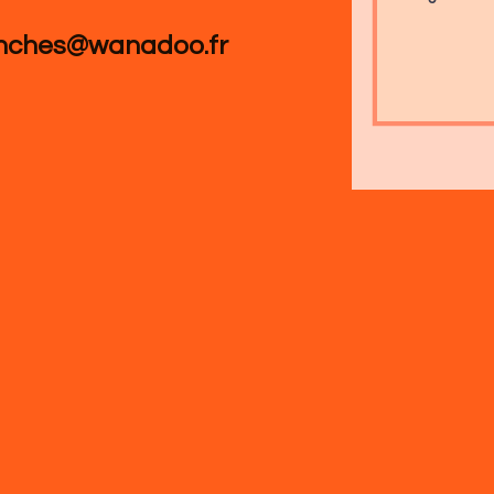
anches@wanadoo.fr